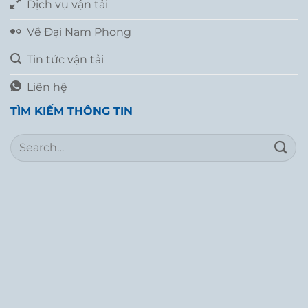
Dịch vụ vận tải
Về Đại Nam Phong
Tin tức vận tải
Liên hệ
TÌM KIẾM THÔNG TIN