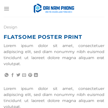
Bỏ
qua
nội
dung
Design
FLATSOME POSTER PRINT
Lorem ipsum dolor sit amet, consectetuer
adipiscing elit, sed diam nonummy nibh euismod
tincidunt ut laoreet dolore magna aliquam erat
volutpat.
Lorem ipsum dolor sit amet, consectetuer
adipiscing elit, sed diam nonummy nibh euismod
tincidunt ut laoreet dolore magna aliquam erat
volutpat.