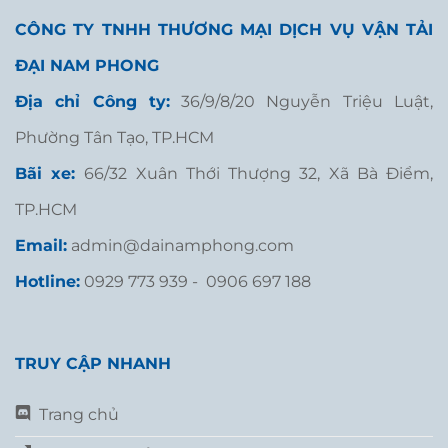
CÔNG TY TNHH THƯƠNG MẠI DỊCH VỤ VẬN TẢI
ĐẠI NAM PHONG
Địa chỉ Công ty:
36/9/8/20 Nguyễn Triệu Luật,
Phường Tân Tạo, TP.HCM
Bãi xe:
66/32 Xuân Thới Thượng 32, Xã Bà Điểm,
TP.HCM
Email:
admin@dainamphong.com
Hotline:
0929 773 939 - 0906 697 188
TRUY CẬP NHANH
Trang chủ