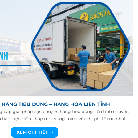
 HÀNG TIÊU DÙNG – HÀNG HÓA LIÊN TỈNH
 cấp giải pháp vận chuyển hàng tiêu dùng liên tỉnh chuyên
 bạn hiện diện khắp mọi vùng miền với chi phí tối ưu nhất.
XEM CHI TIẾT