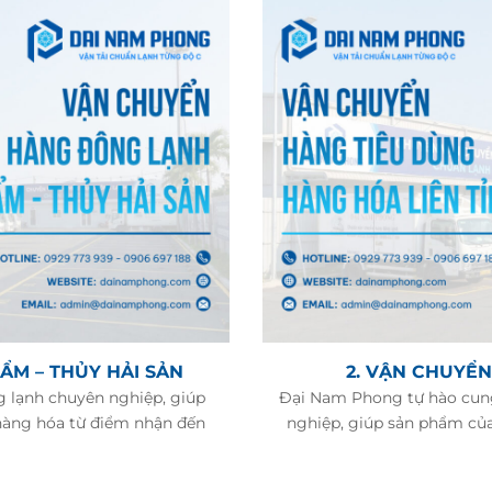
ẨM – THỦY HẢI SẢN
2. VẬN CHUYỂN
 lạnh chuyên nghiệp, giúp
Đại Nam Phong tự hào cung
 hàng hóa từ điểm nhận đến
nghiệp, giúp sản phẩm của