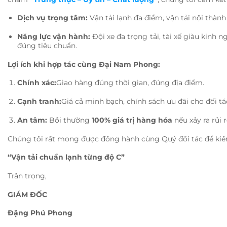
Dịch vụ trọng tâm:
Vận tải lạnh đa điểm, vận tải nội thành 
Năng lực vận hành:
Đội xe đa trọng tải, tài xế giàu kinh
đúng tiêu chuẩn.
Lợi ích khi hợp tác cùng Đại Nam Phong:
Chính xác:
Giao hàng đúng thời gian, đúng địa điểm.
Cạnh tranh:
Giá cả minh bạch, chính sách ưu đãi cho đối tá
An tâm:
Bồi thường
100% giá trị hàng hóa
nếu xảy ra rủi r
Chúng tôi rất mong được đồng hành cùng Quý đối tác để kiến
“Vận tải chuẩn lạnh từng độ C”
Trân trọng,
GIÁM ĐỐC
Đặng Phú Phong