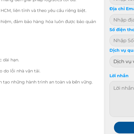
Địa chỉ Ema
HCM, liên tỉnh và theo yêu cầu riêng biệt.
 nghiệm, đảm bảo hàng hóa luôn được bảo quản
Số điện th
Dịch vụ q
c dài hạn.
o do lỗi nhà vận tải.
Lời nhắn
 tạo những hành trình an toàn và bền vững.