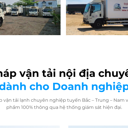
háp vận tải nội địa chuy
dành cho Doanh nghiệ
p vận tải lạnh chuyên nghiệp tuyến Bắc – Trung – Nam v
phẩm 100% thông qua hệ thống giám sát hiện đại.