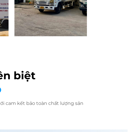
ên biệt
p
ới cam kết bảo toàn chất lượng sản