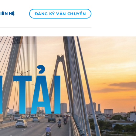
ĐĂNG KÝ VẬN CHUYỂN
LIÊN HỆ