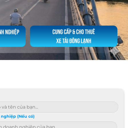
nghiệp (Nếu có)