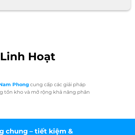
 Linh Hoạt
 Nam Phong
cung cấp các giải pháp
hàng tồn kho và mở rộng khả năng phân
g chung – tiết kiệm &