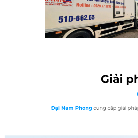
Giải p
Đại Nam Phong
cung cấp giải phá