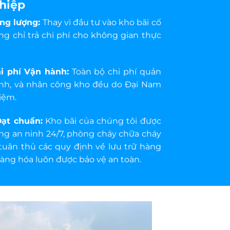
hiệp
ng lượng:
Thay vì đầu tư vào kho bãi cố
ng chỉ trả chi phí cho không gian thực
hi phí Vận hành:
Toàn bộ chi phí quản
n ninh, và nhân công kho đều do Đại Nam
iệm.
Đạt chuẩn:
Kho bãi của chúng tôi được
ống an ninh 24/7, phòng cháy chữa cháy
 tuân thủ các quy định về lưu trữ hàng
àng hóa luôn được bảo vệ an toàn.