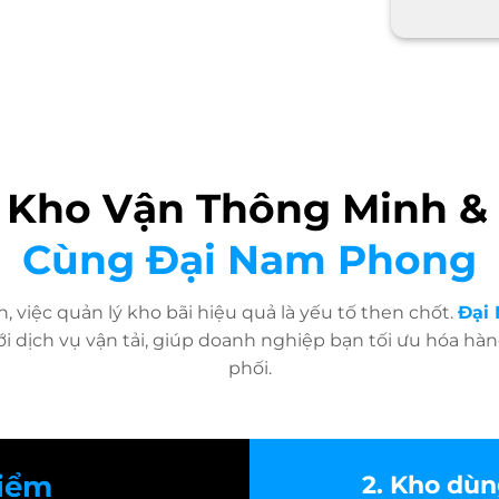
 Kho Vận Thông Minh &
Cùng Đại Nam Phong
 việc quản lý kho bãi hiệu quả là yếu tố then chốt.
Đại
với dịch vụ vận tải, giúp doanh nghiệp bạn tối ưu hóa 
phối.
điểm
2. Kho dùn