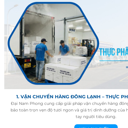
1. VẬN CHUYỂN HÀNG ĐÔNG LẠNH – THỰC PH
Đại Nam Phong cung cấp giải pháp vận chuyển hàng đông
bảo toàn trọn vẹn độ tươi ngon và giá trị dinh dưỡng của
tay người tiêu dùng.